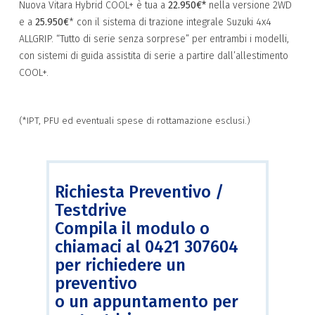
Nuova Vitara Hybrid COOL+ è tua a
22.950€*
nella versione 2WD
e a
25.950€
* con il sistema di trazione integrale Suzuki 4x4
ALLGRIP. “Tutto di serie senza sorprese” per entrambi i modelli,
con sistemi di guida assistita di serie a partire dall’allestimento
COOL+.
(*IPT, PFU ed eventuali spese di rottamazione esclusi.)
Richiesta Preventivo /
Testdrive
Compila il modulo o
chiamaci al 0421 307604
per richiedere un
preventivo
o un appuntamento per