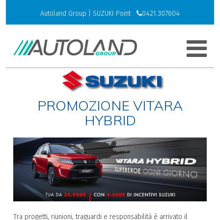
Autoland Group | SUZUKI Point
0421.307604
PROMOZIONE VITARA
HYBRID
Tra progetti, riunioni, traguardi e responsabilità è arrivato il